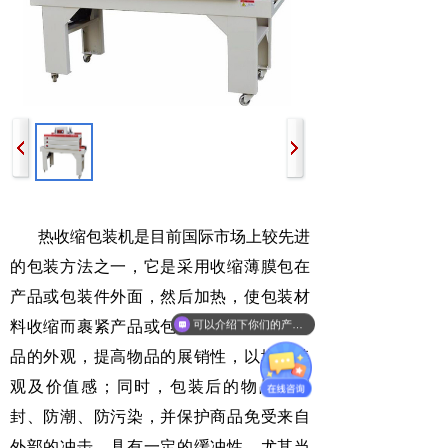
热收缩包装机是目前国际市场上较先进
的包装方法之一，它是采用收缩薄膜包在
产品或包装件外面，然后加热，使包装材
可以介绍下你们的产品么？
料收缩而裹紧产品或包装件，充分显示物
品的外观，提高物品的展销性，以增加美
观及价值感；同时，包装后的物品能密
封、防潮、防污染，并保护商品免受来自
外部的冲击，具有一定的缓冲性，尤其当