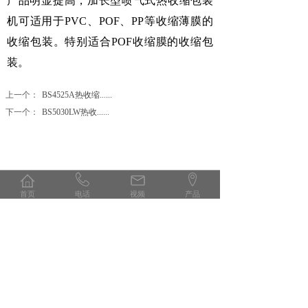
产品明显提高，加长型喷气式热收缩包装
机可适用于PVC、POF、PP等收缩薄膜的
收缩包装。特别适合POF收缩膜的收缩包
装。
上一个：
BS4525A热收缩......
下一个：
BS5030LW热收......
首页
电话
视频
产品