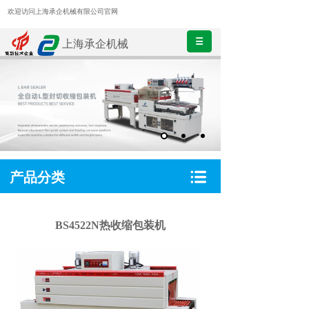
欢迎访问上海承企机械有限公司官网
上海承企机械
产品分类
BS4522N热收缩包装机