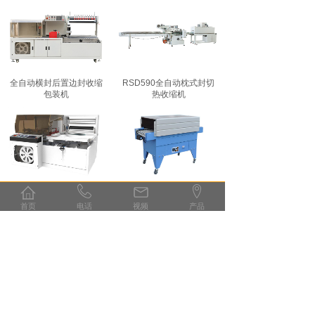
全自动横封后置边封收缩
RSD590全自动枕式封切
包装机
热收缩机
FQL450V全自动垂直式L
BS4525A热收缩包装机
型封切机
首页
电话
视频
产品
荣誉证书