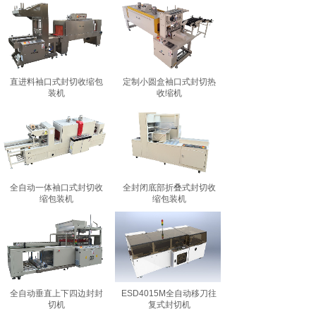
直进料袖口式封切收缩包
定制小圆盒袖口式封切热
装机
收缩机
全自动一体袖口式封切收
全封闭底部折叠式封切收
缩包装机
缩包装机
全自动垂直上下四边封封
ESD4015M全自动移刀往
切机
复式封切机