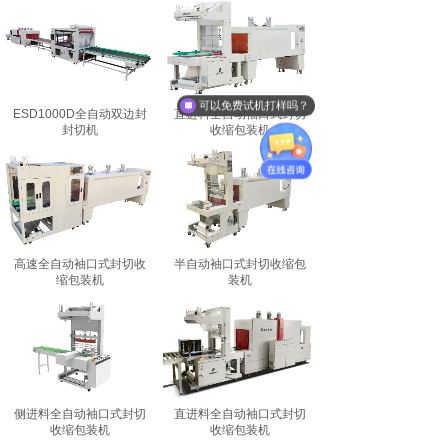
可以免费试机打样吗？
ESD1000D全自动双边封
直进料全自动袖口式封切
封切机
收缩包装机
高速全自动袖口式封切收
半自动袖口式封切收缩包
缩包装机
装机
侧进料全自动袖口式封切
直进料全自动袖口式封切
收缩包装机
收缩包装机